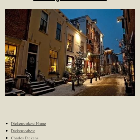
Dickensorkest Home
Dickensorkest
Charles Dickens