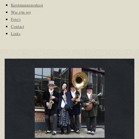
Kerstmannenorkest
Wie zijn wij
Foto's
Contact
Links