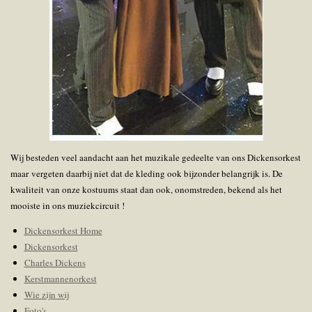
Wij besteden veel aandacht aan het muzikale gedeelte van ons Dickensorkest
maar vergeten daarbij niet dat de kleding ook bijzonder belangrijk is. De
kwaliteit van onze kostuums staat dan ook, onomstreden, bekend als het
mooiste in ons muziekcircuit !
Dickensorkest Home
Dickensorkest
Charles Dickens
Kerstmannenorkest
Wie zijn wij
Foto's